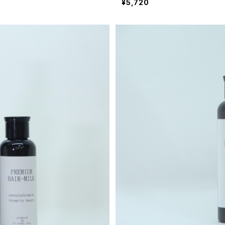
¥5,720