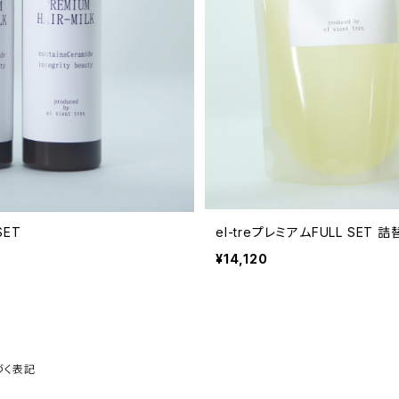
SET
el-treプレミアムFULL SET
¥14,120
づく表記