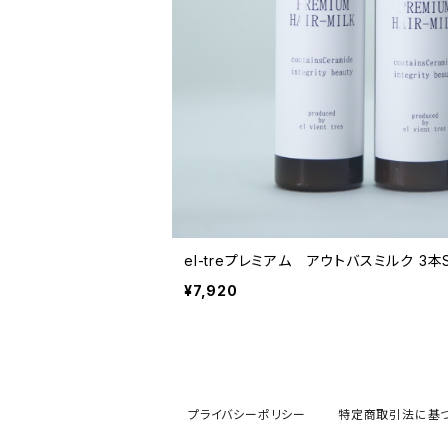
el-treプレミアム アウトバスミルク 3本
¥7,920
プライバシーポリシー
特定商取引法に基