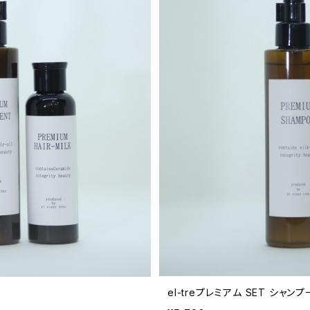
el-treプレミアム SET シャ