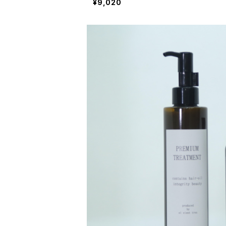
¥9,020