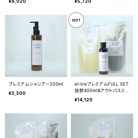
¥9,020
¥5,720
プレミアムシャンプー200ml
el-treプレミアムFULL SET
詰替400ml&アウトバスミル
¥3,300
ク
¥14,120