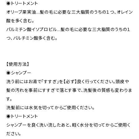
◉トリートメント
オリーブ果実油…髪の毛に必要な三大脂質のうちの１つ、オレイン
酸を多く含む。
パルミチン酸イソプロピル…髪の毛に必要な三大脂質のうちの１
つ、バルチミン酸多く含む。
【使用方法】
◉シャンプー
洗う前にはお湯で「すすぎ」を【必ず】良く行ってください。頭皮や
髪の汚れを事前にすすぎで落とす事で、洗髪後の質感も変わりま
す。
洗髪前には水気を切ってからご使用ください。
◉トリートメント
シャンプーを良く洗い流したあと、軽く水分を切ってからご使用く
ださい。