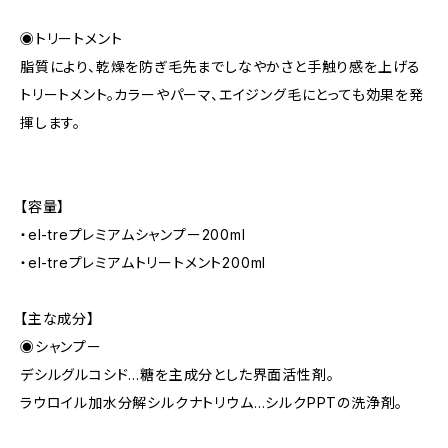
◉トリートメント
脂質により、乾燥を防ぎ毛先までしなやかさと手触り感を上げる
トリートメント。カラーやパーマ、エイジング毛にとっても効果を発
揮します。
【容量】
・el-treプレミアムシャンプー200ml
・el-treプレミアムトリートメント200ml
【主な成分】
◉シャンプー
デシルグルコシド…糖を主成分とした界面活性剤。
ラウロイル加水分解シルクナトリウム…シルクPPTの洗浄剤。