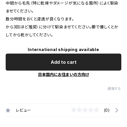
中間から毛先（特に乾燥やダメージが気になる箇所）によく馴染
ませてください。
数分時間をおくと浸透が良くなります。
から3回ほど推奨）に分けて馴染ませてください。櫛で優しくとか
してから乾かしてください。
International shipping available
Add to cart
日本国内にお住まいの方向け
通報する
レビュー
(0)