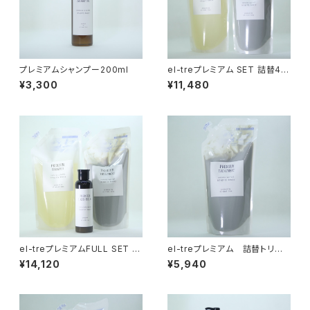
プレミアムシャンプー200ml
el-treプレミアム SET 詰替40
0mlシャンプー&トリートメント
¥3,300
¥11,480
el-treプレミアムFULL SET 詰
el-treプレミアム 詰替トリート
替400ml&アウトバスミルク
メント400ml
¥14,120
¥5,940