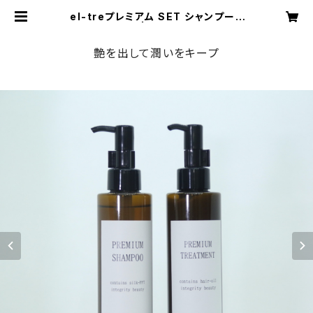
el-treプレミアム SET シャンプー&
トリートメント | el-tre web shop
艶を出して潤いをキープ