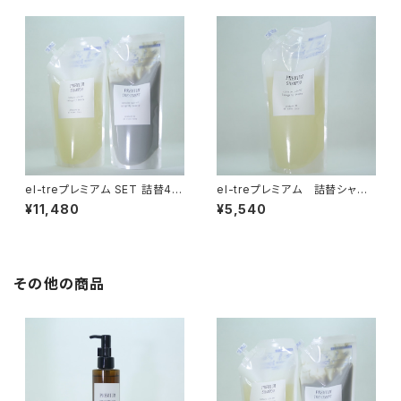
el-treプレミアム SET 詰替40
el-treプレミアム 詰替シャン
0mlシャンプー&トリートメント
プー400ml
¥11,480
¥5,540
その他の商品