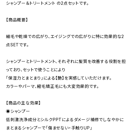
シャンプー＆トリートメント の2点セットです。
【商品概要】
細毛や乾燥での広がり、エイジングでの広がりに特に効果的な2
点SETです。
シャンプーとトリートメント、それぞれに髪質を改善する役割を担
っており、セットで使うことにより
「保湿力とまとまり」による【艶】を実感していただけます。
カラーやパーマ、縮毛矯正毛にも大変効果的です。
【商品の主な効果】
◉シャンプー
低刺激洗浄成分とシルクPPTによるダメージ補修でしなやかに
まとまるシャンプーで「傷ませない・手触りUP」