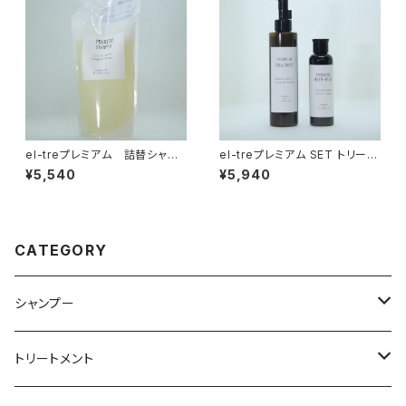
el-treプレミアム 詰替シャン
el-treプレミアム SET トリート
プー400ml
メント&アウトバスミルク
¥5,540
¥5,940
CATEGORY
シャンプー
el-treプレミアム
トリートメント